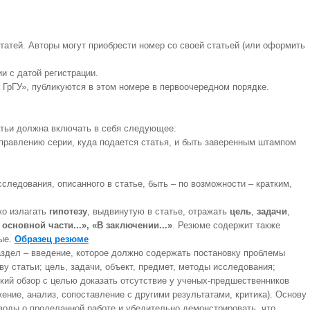
атей. Авторы могут приобрести номер со своей статьей (или оформить
и с датой регистрации.
ГрГУ», публикуются в этом номере в первоочередном порядке.
татьи должна включать в себя следующее:
правлению серии, куда подается статья, и быть заверенным штампом
следования, описанного в статье, быть – по возможности – кратким,
тко излагать
гипотезу
, выдвинутую в статье, отражать
цель
,
задачи
,
 основной части...», «В заключении...»
. Резюме содержит также
тые.
Образец резюме
аздел – введение, которое должно содержать постановку проблемы
 статьи; цель, задачи, объект, предмет, методы исследования;
кий обзор с целью доказать отсутствие у ученых-предшественников
ние, анализ, сопоставление с другими результатами, критика). Основу
воды о проделанной работе и убедительно демонстрировать, что