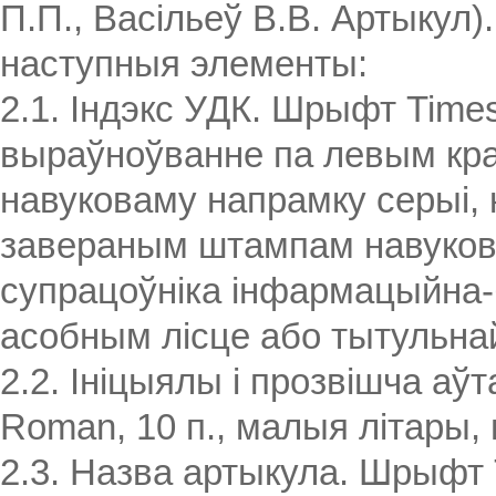
П.П., Васільеў В.В. Артыкул)
наступныя элементы:
2.1. Індэкс УДК. Шрыфт Times
выраўноўванне па левым кра
навуковаму напрамку серыі, 
завераным штампам навуковай
супрацоўніка інфармацыйна-б
асобным лісце або тытульна
2.2. Ініцыялы і прозвішча а
Roman, 10 п., малыя літары,
2.3. Назва артыкула. Шрыфт